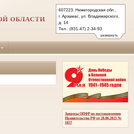
607223, Нижегородская обл.,
г. Арзамас, ул. Владимирского,
ОЙ ОБЛАСТИ
д. 14
Тел.: (831-47) 2-34-93
arzamassky.nnov@sudrf.ru
развернуть
Запросы ОПФР по постановлению
Правительства РФ от 28.06.2021 №
1037