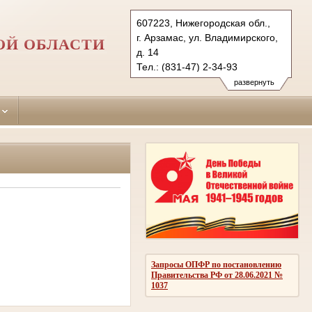
607223, Нижегородская обл.,
г. Арзамас, ул. Владимирского,
ОЙ ОБЛАСТИ
д. 14
Тел.: (831-47) 2-34-93
arzamassky.nnov@sudrf.ru
развернуть
Запросы ОПФР по постановлению
Правительства РФ от 28.06.2021 №
1037