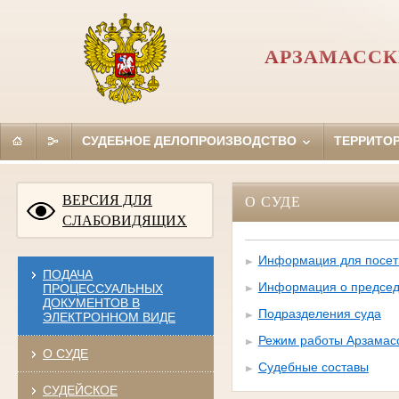
АРЗАМАССК
СУДЕБНОЕ ДЕЛОПРОИЗВОДСТВО
ТЕРРИТО
ВЕРСИЯ ДЛЯ
О СУДЕ
СЛАБОВИДЯЩИХ
Информация для посет
ПОДАЧА
Информация о председа
ПРОЦЕССУАЛЬНЫХ
ДОКУМЕНТОВ В
Подразделения суда
ЭЛЕКТРОННОМ ВИДЕ
Режим работы Арзамасс
О СУДЕ
Судебные составы
СУДЕЙСКОЕ