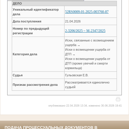
ДЕЛО
Уникальный идентификатор
52RS0009-01-2025-003760-87
дела
Дата поступления
21.04.2026
Номер по предыдущей
2-3206/2025 ~ М-2347/2025
регистрации
Иски, связанные с возмещением
ущерба →
Иски о возмещении ущерба от
Категория дела
ДТП →
Иски о возмещении ущерба от
ДТП (кроме увечий и смерти
кормильца)
Судья
Гульовская Е.В.
Рассматривается единолично
Признак рассмотрения дела
судьей
опубликовано 22.04.2026 13:34, изменено 30.06.2026 19:41
ПОДАЧА ПРОЦЕССУАЛЬНЫХ ДОКУМЕНТОВ В