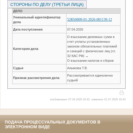
СТОРОНЫ ПО ДЕЛУ (ТРЕТЬИ ЛИЦА)
ДЕЛО
Уникальный идентификатор
52RS0009-01-2026-001139-12
дела
Дата поступления
07.04.2026
О взыскании денежных сумм в
счет уплаты установленных
законом обязательных платежей
Категория дела
и санкций с физических лиц (гл.
32 КАС РФ) →
О взыскании налогов и сборов
Судья
Алымова Т.В.
Рассматривается единолично
Признак рассмотрения дела
судьей
опубликовано 07.04.2026 20:42, изменено 01.07.2026 19:43
ПОДАЧА ПРОЦЕССУАЛЬНЫХ ДОКУМЕНТОВ В
ЭЛЕКТРОННОМ ВИДЕ