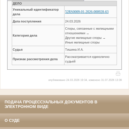
ДЕЛО
Уникальный идентификатор
52RS0009-01-2026-000928-63
дела
Дата поступления
24.03.2026
Споры, связанные с жилищными
отношениями →
Категория дела
Другие жилищные споры →
Иные жилищные споры
Судья
Тишина И.А.
Рассматривается единолично
Признак рассмотрения дела
судьей
опубликовано 24.03.2026 19:34, изменено 31.07.2026 13:36
ПОДАЧА ПРОЦЕССУАЛЬНЫХ ДОКУМЕНТОВ В
ЭЛЕКТРОННОМ ВИДЕ
О СУДЕ