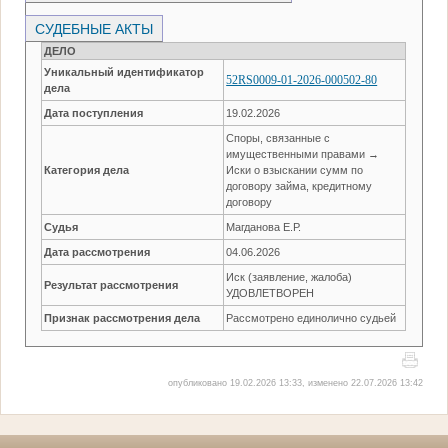
СУДЕБНЫЕ АКТЫ
ДЕЛО
Уникальный идентификатор
52RS0009-01-2026-000502-80
дела
Дата поступления
19.02.2026
Споры, связанные с
имущественными правами →
Категория дела
Иски о взыскании сумм по
договору займа, кредитному
договору
Судья
Магданова Е.Р.
Дата рассмотрения
04.06.2026
Иск (заявление, жалоба)
Результат рассмотрения
УДОВЛЕТВОРЕН
Признак рассмотрения дела
Рассмотрено единолично судьей
опубликовано 19.02.2026 13:33, изменено 22.07.2026 13:42