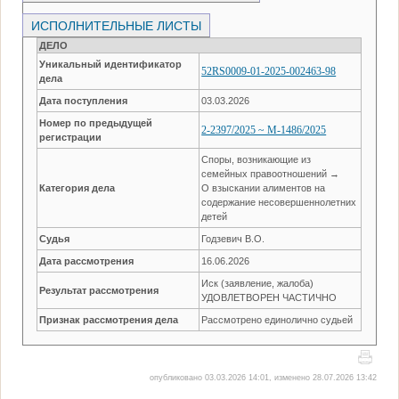
ИСПОЛНИТЕЛЬНЫЕ ЛИСТЫ
ДЕЛО
Уникальный идентификатор
52RS0009-01-2025-002463-98
дела
Дата поступления
03.03.2026
Номер по предыдущей
2-2397/2025 ~ М-1486/2025
регистрации
Споры, возникающие из
семейных правоотношений →
Категория дела
О взыскании алиментов на
содержание несовершеннолетних
детей
Судья
Годзевич В.О.
Дата рассмотрения
16.06.2026
Иск (заявление, жалоба)
Результат рассмотрения
УДОВЛЕТВОРЕН ЧАСТИЧНО
Признак рассмотрения дела
Рассмотрено единолично судьей
опубликовано 03.03.2026 14:01, изменено 28.07.2026 13:42