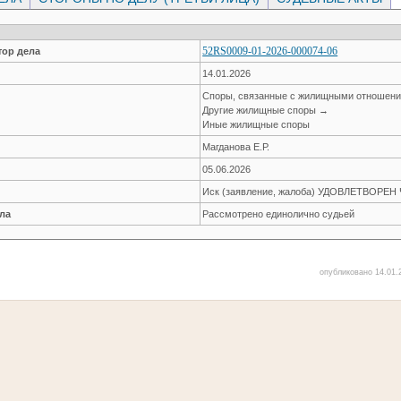
52RS0009-01-2026-000074-06
ор дела
14.01.2026
Споры, связанные с жилищными отношен
Другие жилищные споры →
Иные жилищные споры
Магданова Е.Р.
05.06.2026
Иск (заявление, жалоба) УДОВЛЕТВОРЕ
ла
Рассмотрено единолично судьей
опубликовано 14.01.2