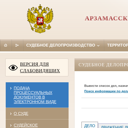
АРЗАМАССК
СУДЕБНОЕ ДЕЛОПРОИЗВОДСТВО
ТЕРРИТО
ВЕРСИЯ ДЛЯ
СУДЕБНОЕ ДЕЛОПР
СЛАБОВИДЯЩИХ
Вывести список дел, назна
ПОДАЧА
Поиск информации по дел
ПРОЦЕССУАЛЬНЫХ
ДОКУМЕНТОВ В
ЭЛЕКТРОННОМ ВИДЕ
О СУДЕ
СУДЕЙСКОЕ
ДЕЛО
ДВИЖЕНИЕ Д