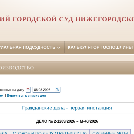
ИЙ ГОРОДСКОЙ СУД НИЖЕГОРОДСК
РИАЛЬНАЯ ПОДСУДНОСТЬ
КАЛЬКУЛЯТОР ГОСПОШЛИНЫ
ОИЗВОДСТВО
ченных на дату
ам
|
Вернуться к списку дел
Гражданские дела - первая инстанция
ДЕЛО № 2-1289/2026 ~ М-40/2026
ЕЛА
СТОРОНЫ ПО ДЕЛУ (ТРЕТЬИ ЛИЦА)
СУДЕБНЫЕ АКТЫ