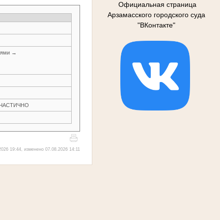
Официальная страница
Арзамасского городского суда
"ВКонтакте"
иями →
Н ЧАСТИЧНО
026 19:44, изменено 07.08.2026 14:11