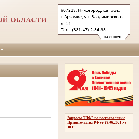
607223, Нижегородская обл.,
г. Арзамас, ул. Владимирского,
ОЙ ОБЛАСТИ
д. 14
Тел.: (831-47) 2-34-93
arzamassky.nnov@sudrf.ru
развернуть
Запросы ОПФР по постановлению
Правительства РФ от 28.06.2021 №
1037