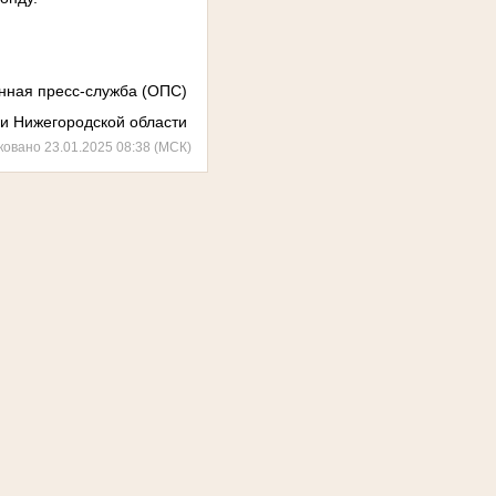
ная пресс-служба (ОПС)
и Нижегородской области
ковано 23.01.2025 08:38 (МСК)