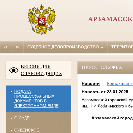
АРЗАМАССК
СУДЕБНОЕ ДЕЛОПРОИЗВОДСТВО
ТЕРРИТО
ВЕРСИЯ ДЛЯ
ПРЕСС-СЛУЖБА
СЛАБОВИДЯЩИХ
Новости
Контактная 
ПОДАЧА
Новость от 23.01.2025
ПРОЦЕССУАЛЬНЫХ
Арзамасский городской с
ДОКУМЕНТОВ В
ЭЛЕКТРОННОМ ВИДЕ
им. Н.И.Лобачевского к 
Арзамасский город
О СУДЕ
СУДЕЙСКОЕ