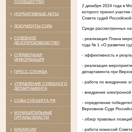
СООБЩЕСТВО
2 декабря 2024 года в М
которого принял участие
НОРМАТИВНЫЕ АКТЫ
Совета судей Российско
ДОКУМЕНТЫ СУДА
Среди рассмотренных на
СУДЕБНОЕ
- реализация Плана меро
ДЕЛОПРОИЗВОДСТВО
года № 1 «О развитии су
СПРАВОЧНАЯ
- эффективность и резул
ИНФОРМАЦИЯ
- реализация мероприят
департамента при Верхо
ПРЕСС-СЛУЖБА
- работа по внедрению э
УПРАВЛЕНИЕ СУДЕБНОГО
ДЕПАРТАМЕНТА
- внедрение электронной
СУДЫ СУБЪЕКТА РФ
- определение победител
Верховном Суде Российс
МУНИЦИПАЛЬНЫЕ
ОРГАНЫ ВЛАСТИ
- обзор правовых позици
ВАКАНСИИ
- работа комиссий Совет