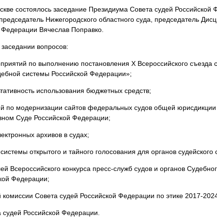
оскве состоялось заседание Президиума Совета судей Российской 
 председатель Нижегородского областного суда, председатель Ди
й Федерации Вячеслав Поправко.
 заседании вопросов:
приятий по выполнению постановления X Всероссийского съезда с
дебной системы Российской Федерации»;
ьтативность использования бюджетных средств;
ий по модернизации сайтов федеральных судов общей юрисдикции
вном Суде Российской Федерации;
лектронных архивов в судах;
 системы открытого и тайного голосования для органов судейского
ей Всероссийского конкурса пресс-служб судов и органов Судебно
кой Федерации;
й комиссии Совета судей Российской Федерации по этике 2017-2024
а судей Российской Федерации.